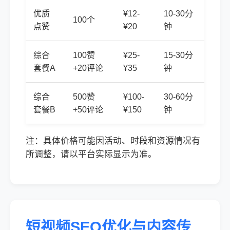
优质
¥12-
10-30分
100个
点赞
¥20
钟
综合
100赞
¥25-
15-30分
套餐A
+20评论
¥35
钟
综合
500赞
¥100-
30-60分
套餐B
+50评论
¥150
钟
注：具体价格可能因活动、时段和资源情况有
所调整，请以平台实际显示为准。
短视频SEO优化与内容传