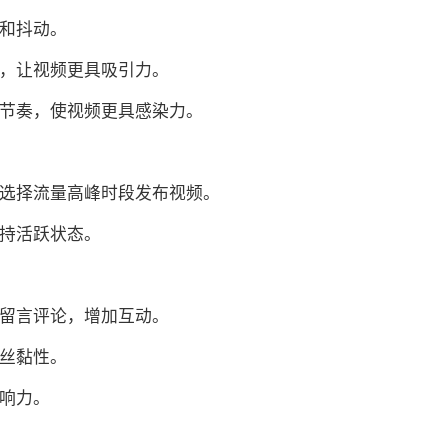
糊和抖动。
线，让视频更具吸引力。
握节奏，使视频更具感染力。
，选择流量高峰时段发布视频。
保持活跃状态。
众留言评论，增加互动。
粉丝黏性。
影响力。