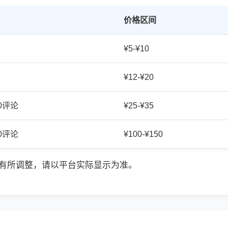
价格区间
¥5-¥10
¥12-¥20
20评论
¥25-¥35
50评论
¥100-¥150
有所调整，请以平台实际显示为准。