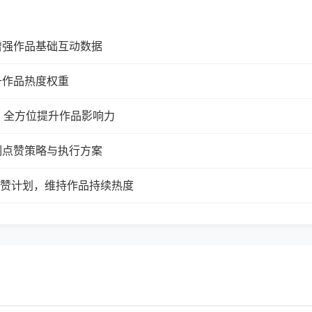
增强作品基础互动数据
升作品热度权重
，全方位提升作品影响力
制点赞策略与执行方案
续点赞计划，维持作品持续热度