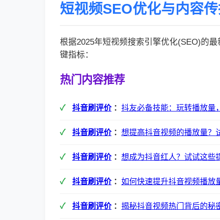
短视频SEO优化与内容
根据2025年短视频搜索引擎优化(SEO)
键指标：
热门内容推荐
抖音刷评价
：
抖友必备技能：玩转播放量
抖音刷评价
：
想提高抖音视频的播放量？
抖音刷评价
：
想成为抖音红人？试试这些
抖音刷评价
：
如何快速提升抖音视频播放
抖音刷评价
：
揭秘抖音视频热门背后的秘