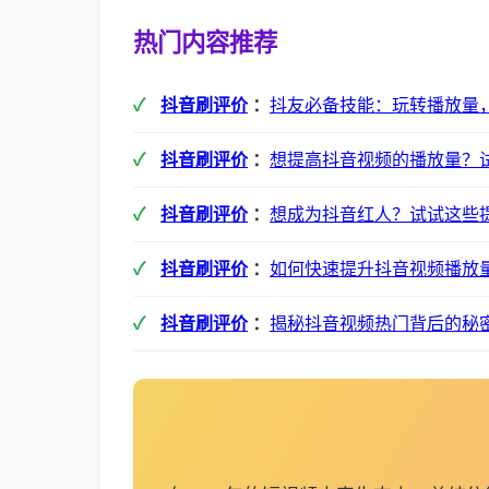
热门内容推荐
抖音刷评价
：
抖友必备技能：玩转播放量
抖音刷评价
：
想提高抖音视频的播放量？
抖音刷评价
：
想成为抖音红人？试试这些
抖音刷评价
：
如何快速提升抖音视频播放
抖音刷评价
：
揭秘抖音视频热门背后的秘