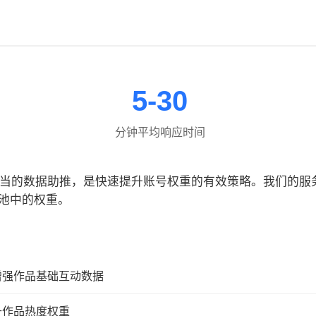
5-30
分钟平均响应时间
合适当的数据助推，是快速提升账号权重的有效策略。我们的
池中的权重。
增强作品基础互动数据
升作品热度权重