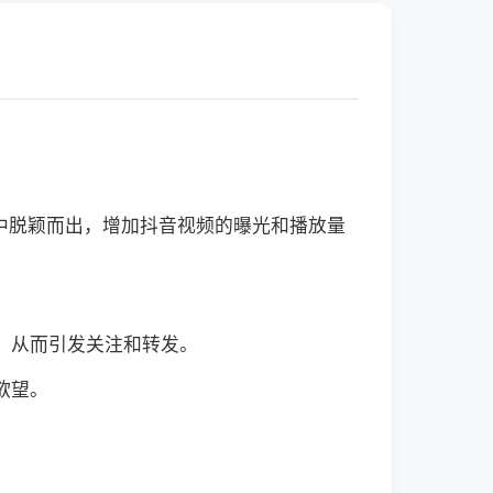
中脱颖而出，增加抖音视频的曝光和播放量
，从而引发关注和转发。
欲望。
。