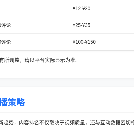
¥12-¥20
20评论
¥25-¥35
50评论
¥100-¥150
有所调整，请以平台实际显示为准。
传播策略
的最新趋势，内容排名不仅取决于视频质量，还与互动数据密切相关: