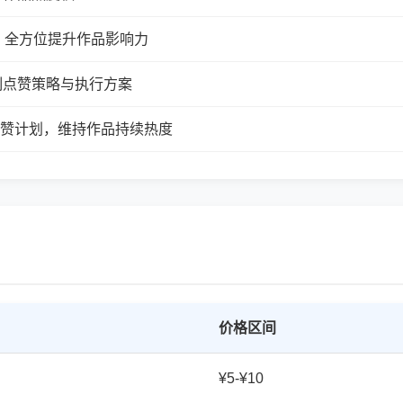
，全方位提升作品影响力
制点赞策略与执行方案
续点赞计划，维持作品持续热度
价格区间
¥5-¥10