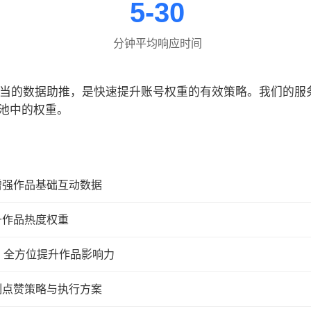
5-30
分钟平均响应时间
合适当的数据助推，是快速提升账号权重的有效策略。我们的
池中的权重。
增强作品基础互动数据
升作品热度权重
，全方位提升作品影响力
制点赞策略与执行方案