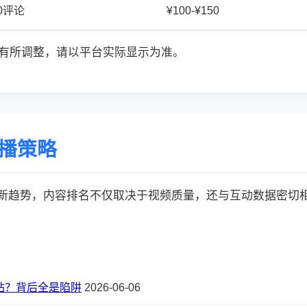
50评论
¥100-¥150
有所调整，请以平台实际显示为准。
传播策略
的最新趋势，内容排名不仅取决于视频质量，还与互动数据密切相关:
站？背后全是陷阱
2026-06-06