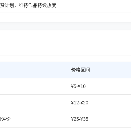
续点赞计划，维持作品持续热度
价格区间
¥5-¥10
¥12-¥20
20评论
¥25-¥35