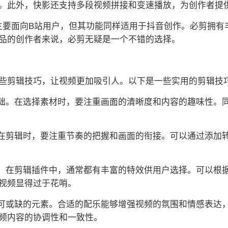
。此外，快影还支持多段视频拼接和变速播放，为创作者提
然主要面向B站用户，但其功能同样适用于抖音创作。必剪拥
品的创作者来说，必剪无疑是一个不错的选择。
些剪辑技巧，让视频更加吸引人。以下是一些实用的剪辑技
基础。在选择素材时，要注重画面的清晰度和内容的趣味性。
。在剪辑时，要注重节奏的把握和画面的衔接。可以通过添加
键。在剪辑插件中，通常都有丰富的特效供用户选择。可以根
视频显得过于花哨。
不可或缺的元素。合适的配乐能够增强视频的氛围和情感表达
频内容的协调性和一致性。