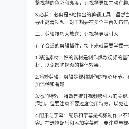
整视频的色彩和亮度，让视频更加生动有趣
3.必剪：必剪是B站推出的剪辑工具，虽
导出高清视频。对于想要在多个平台发布作
三、剪辑技巧大放送：让视频更吸引人
有了合适的剪辑插件，接下来就需要掌握一
1.精选素材：好的素材是制作爆款视频的
材，以免影响视频的整体效果。
2.巧妙剪辑：剪辑是视频制作的核心环节
加流畅和有趣。
3.添加特效：特效是提升视频吸引力的关
添加。但要注意不要过度使用特效，以免让
4.配乐与字幕：配乐和字幕是视频制作中
容。在选择配乐和添加字幕时，要注重与视