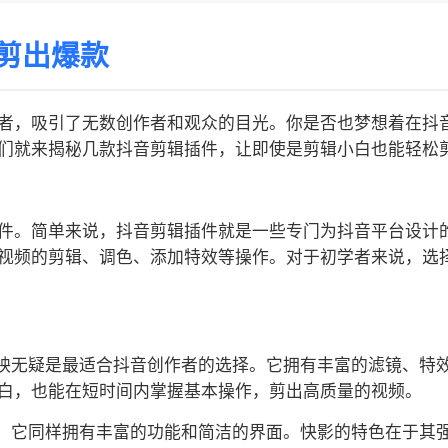
剪出爆款
者，吸引了无数创作者和观众的目光。你是否也梦想着在抖
们就来揭秘几款抖音剪辑插件，让即使是剪辑小白也能轻松
件。简单来说，抖音剪辑插件就是一些专门为抖音平台设计
视频的剪辑、调色、添加特效等操作。对于初学者来说，选
剪映无疑是最适合抖音创作者的选择。它拥有丰富的滤镜、特
白，也能在短时间内掌握基本操作，剪出高质量的视频。
件，它同样拥有丰富的功能和简洁的界面。快影的特色在于其