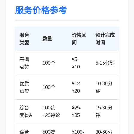
服务价格参考
服务
价格区
预计完成
数量
类型
间
时间
基础
¥5-
100个
5-15分钟
点赞
¥10
优质
¥12-
10-30分
100个
点赞
¥20
钟
综合
100赞
¥25-
15-30分
套餐A
+20评论
¥35
钟
综合
500赞
¥100-
30-60分