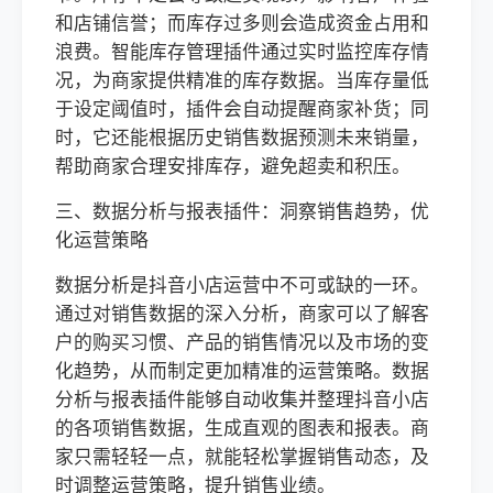
和店铺信誉；而库存过多则会造成资金占用和
浪费。智能库存管理插件通过实时监控库存情
况，为商家提供精准的库存数据。当库存量低
于设定阈值时，插件会自动提醒商家补货；同
时，它还能根据历史销售数据预测未来销量，
帮助商家合理安排库存，避免超卖和积压。
三、数据分析与报表插件：洞察销售趋势，优
化运营策略
数据分析是抖音小店运营中不可或缺的一环。
通过对销售数据的深入分析，商家可以了解客
户的购买习惯、产品的销售情况以及市场的变
化趋势，从而制定更加精准的运营策略。数据
分析与报表插件能够自动收集并整理抖音小店
的各项销售数据，生成直观的图表和报表。商
家只需轻轻一点，就能轻松掌握销售动态，及
时调整运营策略，提升销售业绩。