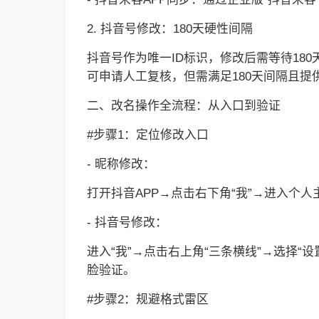
2. 抖音号修改：180天硬性间隔
抖音号作为唯一ID标识，修改后需等待180
可申请人工复核，但需满足180天间隔且
二、改名操作全流程：从入口到验证
#步骤1：定位修改入口
- 昵称修改：
打开抖音APP→点击右下角“我”→进入个人
- 抖音号修改：
进入“我”→点击右上角“三条横线”→选择“设
脸验证。
#步骤2：规避格式雷区