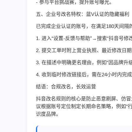
- 参与平台挑战赛，提升账号曝光。
五、企业号改名特权：蓝V认证的隐藏福利
已完成企业认证的账号，在满足180天间
1. 进入“设置-反馈与帮助”→搜索“抖音号修
2. 提交工单时附上营业执照、最近修改日
3. 在描述中明确更名理由，例如“因品牌
4. 收到临时修改链接后，需在24小时内
结语：合规改名，长效运营
抖音改名规则的核心是防止恶意刷屏、仿冒
议根据账号定位制定长期命名策略，例如“行
识度品牌。