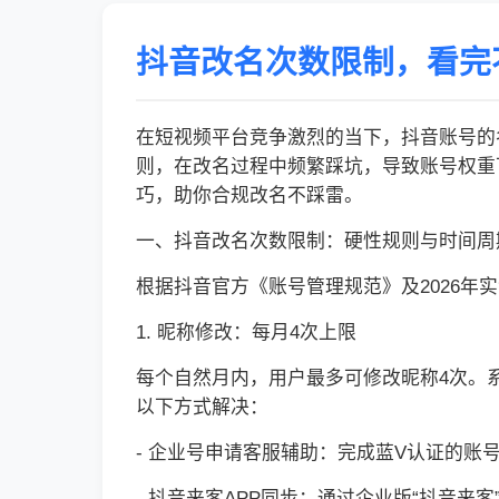
抖音改名次数限制，看完
在短视频平台竞争激烈的当下，抖音账号的
则，在改名过程中频繁踩坑，导致账号权重
巧，助你合规改名不踩雷。
一、抖音改名次数限制：硬性规则与时间周
根据抖音官方《账号管理规范》及2026
1. 昵称修改：每月4次上限
每个自然月内，用户最多可修改昵称4次。系
以下方式解决：
- 企业号申请客服辅助：完成蓝V认证的
- 抖音来客APP同步：通过企业版“抖音