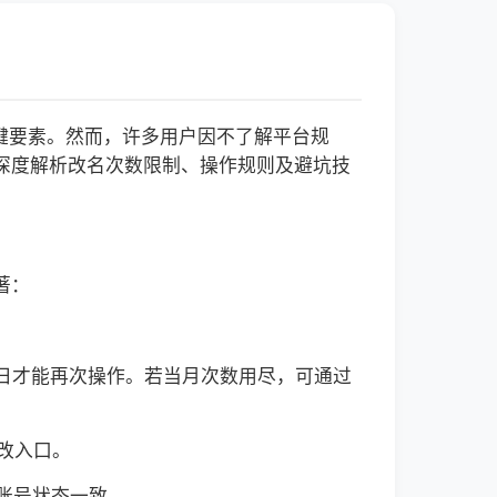
键要素。然而，许多用户因不了解平台规
，深度解析改名次数限制、操作规则及避坑技
著：
1日才能再次操作。若当月次数用尽，可通过
改入口。
保账号状态一致。