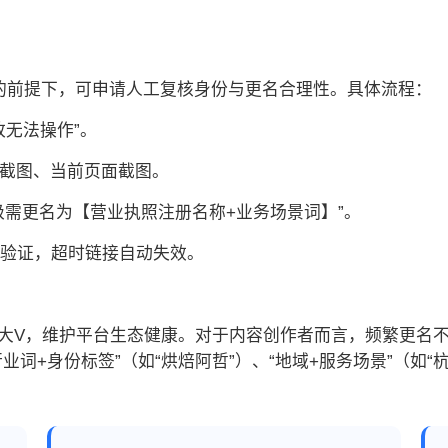
隔的前提下，可申请人工复核身份与更名合理性。具体流程：
改无法操作”。
期截图、当前页面截图。
升级需更名为【营业执照注册名称+业务场景词】”。
完成验证，超时链接自动失效。
大V，维护平台生态健康。对于内容创作者而言，频繁更名
业词+身份标签”（如“烘焙阿哲”）、“地域+服务场景”（如