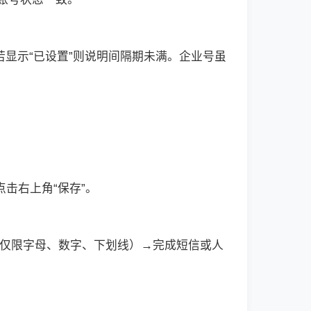
，若显示“已设置”则说明间隔期未满。企业号虽
点击右上角“保存”。
0位，仅限字母、数字、下划线）→完成短信或人