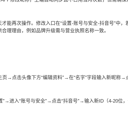
天才能再次操作。修改入口在“设置-账号与安全-抖音号”中
提供合理理由，例如品牌升级需与营业执照名称一致。
主页→点击头像下方“编辑资料”→在“名字”字段输入新昵称→
置”→进入“账号与安全”→点击“抖音号”→输入新ID（4-2