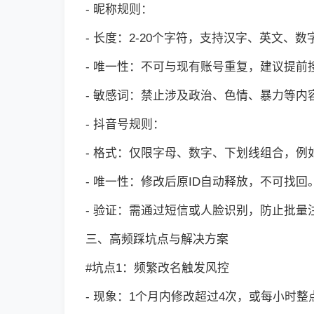
- 昵称规则：
- 长度：2-20个字符，支持汉字、英文、
- 唯一性：不可与现有账号重复，建议提前
- 敏感词：禁止涉及政治、色情、暴力等内容
- 抖音号规则：
- 格式：仅限字母、数字、下划线组合，例如“do
- 唯一性：修改后原ID自动释放，不可找回
- 验证：需通过短信或人脸识别，防止批量
三、高频踩坑点与解决方案
#坑点1：频繁改名触发风控
- 现象：1个月内修改超过4次，或每小时