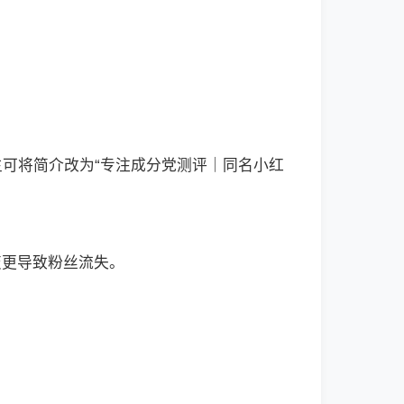
主可将简介改为“专注成分党测评｜同名小红
变更导致粉丝流失。