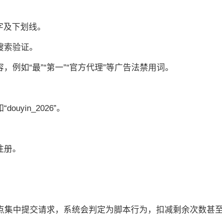
数字及下划线。
搜索验证。
，例如“最”“第一”“官方代理”等广告法禁用词。
uyin_2026”。
。
注册。
整点集中提交请求，系统会判定为脚本行为，扣减剩余次数甚