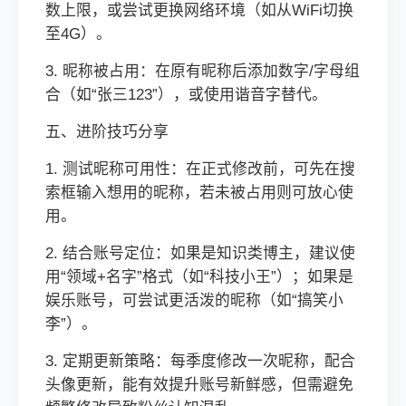
数上限，或尝试更换网络环境（如从WiFi切换
至4G）。
3. 昵称被占用：在原有昵称后添加数字/字母组
合（如“张三123”），或使用谐音字替代。
五、进阶技巧分享
1. 测试昵称可用性：在正式修改前，可先在搜
索框输入想用的昵称，若未被占用则可放心使
用。
2. 结合账号定位：如果是知识类博主，建议使
用“领域+名字”格式（如“科技小王”）；如果是
娱乐账号，可尝试更活泼的昵称（如“搞笑小
李”）。
3. 定期更新策略：每季度修改一次昵称，配合
头像更新，能有效提升账号新鲜感，但需避免