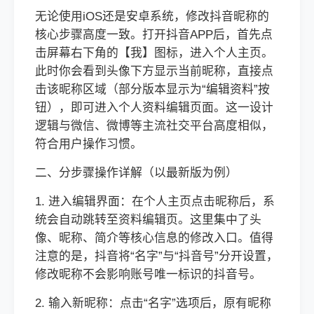
无论使用iOS还是安卓系统，修改抖音昵称的
核心步骤高度一致。打开抖音APP后，首先点
击屏幕右下角的【我】图标，进入个人主页。
此时你会看到头像下方显示当前昵称，直接点
击该昵称区域（部分版本显示为“编辑资料”按
钮），即可进入个人资料编辑页面。这一设计
逻辑与微信、微博等主流社交平台高度相似，
符合用户操作习惯。
二、分步骤操作详解（以最新版为例）
1. 进入编辑界面：在个人主页点击昵称后，系
统会自动跳转至资料编辑页。这里集中了头
像、昵称、简介等核心信息的修改入口。值得
注意的是，抖音将“名字”与“抖音号”分开设置，
修改昵称不会影响账号唯一标识的抖音号。
2. 输入新昵称：点击“名字”选项后，原有昵称