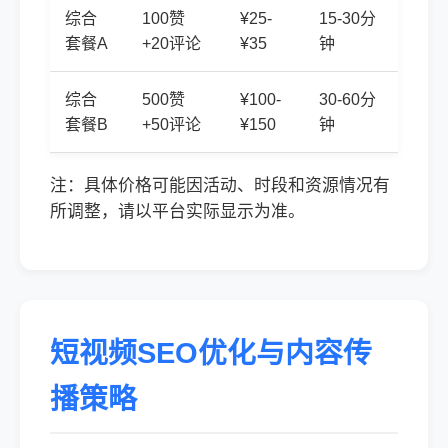
综合
100赞
¥25-
15-30分
套餐A
+20评论
¥35
钟
综合
500赞
¥100-
30-60分
套餐B
+50评论
¥150
钟
注：具体价格可能因活动、时段和资源情况有
所调整，请以平台实际显示为准。
短视频SEO优化与内容传
播策略