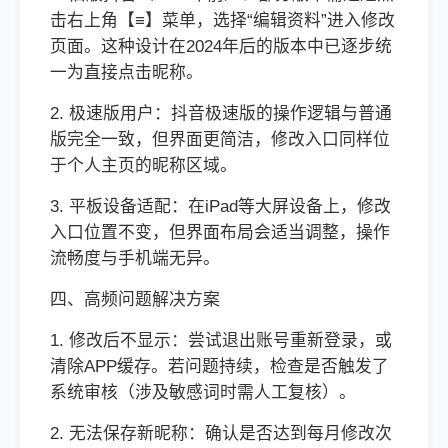
击右上角【≡】菜单，选择“编辑资料”进入修改
页面。这种设计在2024年后的版本中已逐步统
一为直接点击昵称。
2. 极速版用户：抖音极速版的操作逻辑与普通
版完全一致，但界面更简洁，修改入口同样位
于个人主页的昵称区域。
3. 平板设备适配：在iPad等大屏设备上，修改
入口位置不变，但界面布局会适当调整，操作
流畅度与手机端无异。
四、高频问题解决方案
1. 修改后不显示：尝试退出账号重新登录，或
清除APP缓存。若问题持续，检查是否触发了
系统审核（涉及敏感词时需人工复核）。
2. 无法保存新昵称：确认是否达到每月修改次