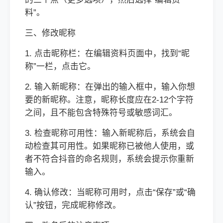
料”。
三、修改昵称
1. 点击昵称栏：在编辑资料页面中，找到“昵
称”一栏，点击它。
2. 输入新昵称：在弹出的输入框中，输入你想
要的新昵称。注意，昵称长度应在2-12个字符
之间，且不能包含特殊符号或敏感词汇。
3. 检查昵称可用性：输入新昵称后，系统会自
动检查其可用性。如果昵称已被他人使用，或
者不符合抖音的命名规则，系统会提示你重新
输入。
4. 确认修改：当昵称可用时，点击“保存”或“确
认”按钮，完成昵称修改。