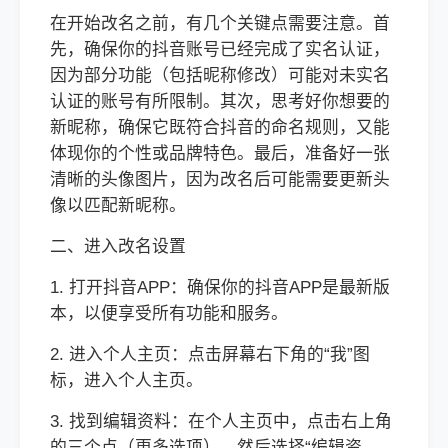
在开始改名之前，有几个关键点需要注意。首
先，确保你的抖音账号已经完成了实名认证，
因为部分功能（包括昵称修改）可能对未实名
认证的账号有所限制。其次，思考好你想要的
新昵称，确保它既符合抖音的命名规则，又能
体现你的个性或品牌特色。最后，准备好一张
清晰的头像图片，因为改名后可能需要更新头
像以匹配新昵称。
二、进入改名设置
1. 打开抖音APP：确保你的抖音APP是最新版
本，以便享受所有功能和服务。
2. 进入个人主页：点击屏幕右下角的“我”图
标，进入个人主页。
3. 找到编辑资料：在个人主页中，点击右上角
的三个点（更多选项），然后选择“编辑资