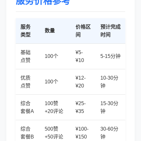
服务价格参考
服务
价格区
预计完成
数量
类型
间
时间
基础
¥5-
100个
5-15分钟
点赞
¥10
优质
¥12-
10-30分
100个
点赞
¥20
钟
综合
100赞
¥25-
15-30分
套餐A
+20评论
¥35
钟
综合
500赞
¥100-
30-60分
套餐B
+50评论
¥150
钟