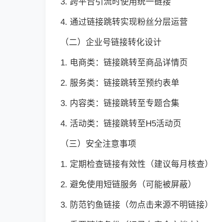
3. 跨平台引流时使用统一链接
4. 通过链接跳转实现粉丝分层运营
（二）企业号链接转化设计
1. 电商类：链接跳转至商品详情页
2. 服务类：链接跳转至预约表单
3. 内容类：链接跳转至专题合集
4. 活动类：链接跳转至H5活动页
（三）安全注意事项
1. 定期检查链接有效性（建议每月核查）
2. 避免使用短链服务（可能被屏蔽）
3. 防范钓鱼链接（勿点击来源不明链接）