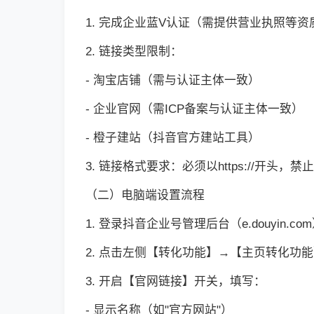
1. 完成企业蓝V认证（需提供营业执照等资
2. 链接类型限制：
- 淘宝店铺（需与认证主体一致）
- 企业官网（需ICP备案与认证主体一致）
- 橙子建站（抖音官方建站工具）
3. 链接格式要求：必须以https://开头
（二）电脑端设置流程
1. 登录抖音企业号管理后台（e.douyin.co
2. 点击左侧【转化功能】→【主页转化功
3. 开启【官网链接】开关，填写：
- 显示名称（如"官方网站"）