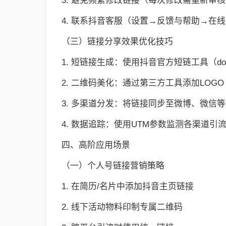
3. 避免频繁修改链接（每次修改需重新审
4. 联系抖音客服（设置→反馈与帮助→在
（三）链接分享效果优化技巧
1. 短链接生成：使用抖音官方短链工具（douyin
2. 二维码美化：通过第三方工具添加LOG
3. 多渠道分发：将链接同步至微博、微信
4. 数据追踪：使用UTM参数监测各渠道引
四、高阶应用场景
（一）个人号链接营销策略
1. 在简历/名片中添加抖音主页链接
2. 线下活动物料印制专属二维码