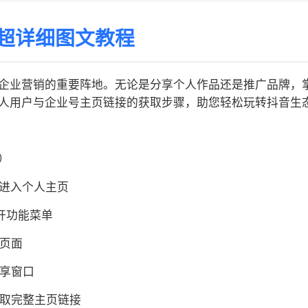
超详细图文教程
企业营销的重要阵地。无论是分享个人作品还是推广品牌，
人用户与企业号主页链接的获取步骤，助您轻松玩转抖音生
）
】进入个人主页
开功能菜单
片页面
分享窗口
获取完整主页链接