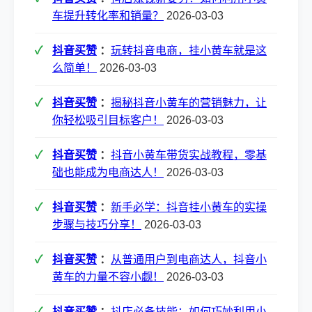
车提升转化率和销量？
2026-03-03
抖音买赞
：
玩转抖音电商，挂小黄车就是这
么简单！
2026-03-03
抖音买赞
：
揭秘抖音小黄车的营销魅力，让
你轻松吸引目标客户！
2026-03-03
抖音买赞
：
抖音小黄车带货实战教程，零基
础也能成为电商达人！
2026-03-03
抖音买赞
：
新手必学：抖音挂小黄车的实操
步骤与技巧分享！
2026-03-03
抖音买赞
：
从普通用户到电商达人，抖音小
黄车的力量不容小觑！
2026-03-03
抖音买赞
：
抖店必备技能：如何巧妙利用小