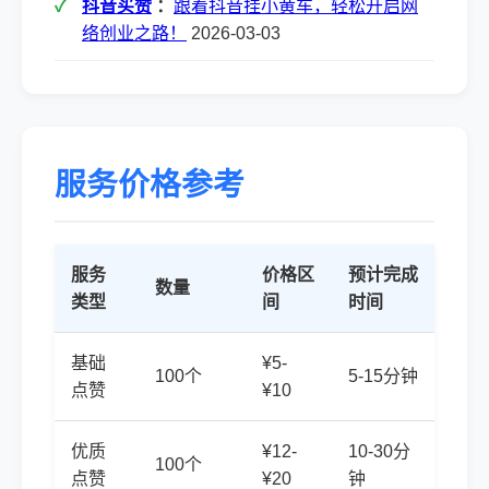
抖音买赞
：
跟着抖音挂小黄车，轻松开启网
络创业之路！
2026-03-03
服务价格参考
服务
价格区
预计完成
数量
类型
间
时间
基础
¥5-
100个
5-15分钟
点赞
¥10
优质
¥12-
10-30分
100个
点赞
¥20
钟