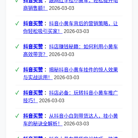
抖音买赞
：
跟网红学挂小黄车，轻松提升电
商销售额！
2026-03-03
抖音买赞
：
抖音小黄车背后的营销策略，让
你轻松吸引买家！
2026-03-03
抖音买赞
：
抖店赚钱秘籍：如何利用小黄车
高效带货？
2026-03-03
抖音买赞
：
揭秘抖音小黄车挂件的惊人效果
与实战运用！
2026-03-03
抖音买赞
：
抖店必备：玩转抖音小黄车推广
技巧！
2026-03-03
抖音买赞
：
从抖音小白到带货达人，挂小黄
车的秘诀全解析！
2026-03-03