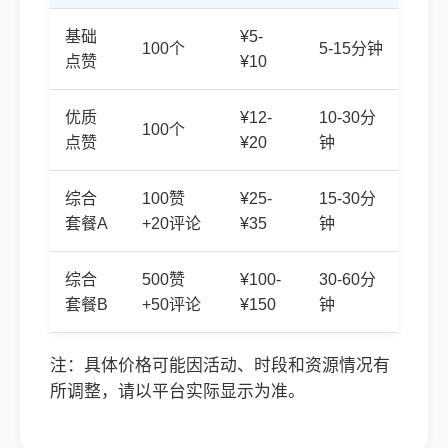
基础
¥5-
100个
5-15分钟
点赞
¥10
优质
¥12-
10-30分
100个
点赞
¥20
钟
综合
100赞
¥25-
15-30分
套餐A
+20评论
¥35
钟
综合
500赞
¥100-
30-60分
套餐B
+50评论
¥150
钟
注：具体价格可能因活动、时段和资源情况有
所调整，请以平台实际显示为准。