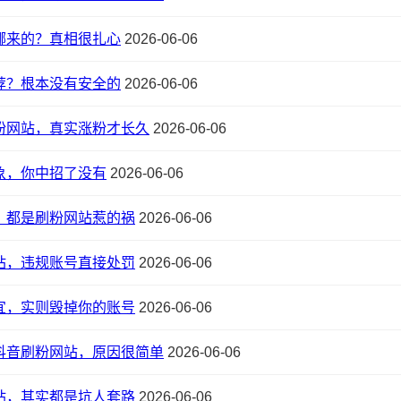
哪来的？真相很扎心
2026-06-06
荐？根本没有安全的
2026-06-06
粉网站，真实涨粉才长久
2026-06-06
象，你中招了没有
2026-06-06
？都是刷粉网站惹的祸
2026-06-06
站，违规账号直接处罚
2026-06-06
宜，实则毁掉你的账号
2026-06-06
抖音刷粉网站，原因很简单
2026-06-06
站，其实都是坑人套路
2026-06-06