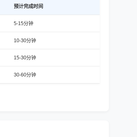
预计完成时间
5-15分钟
10-30分钟
15-30分钟
30-60分钟