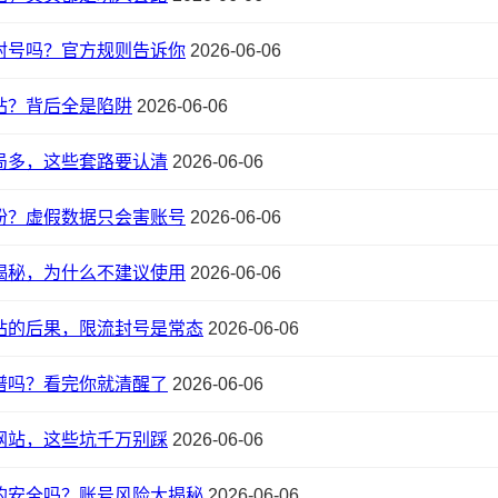
封号吗？官方规则告诉你
2026-06-06
站？背后全是陷阱
2026-06-06
局多，这些套路要认清
2026-06-06
粉？虚假数据只会害账号
2026-06-06
揭秘，为什么不建议使用
2026-06-06
站的后果，限流封号是常态
2026-06-06
谱吗？看完你就清醒了
2026-06-06
网站，这些坑千万别踩
2026-06-06
的安全吗？账号风险大揭秘
2026-06-06