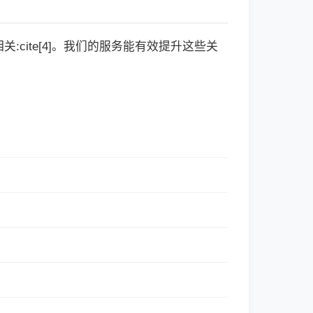
cite[4]。我们的服务能有效提升这些关