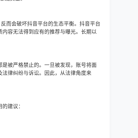
，反而会破坏抖音平台的生态平衡。抖音平台
质内容无法得到应有的推荐与曝光。长期以
都是被严格禁止的。一旦被发现，账号将面
及法律纠纷与诉讼。因此，从法律角度来
用的建议：