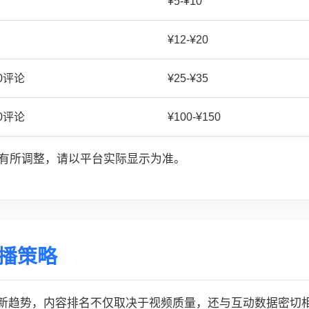
¥5-¥10
¥12-¥20
20评论
¥25-¥35
50评论
¥100-¥150
有所调整，请以平台实际显示为准。
传播策略
的最新趋势，内容排名不仅取决于视频质量，还与互动数据密切相关: