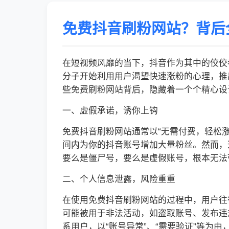
免费抖音刷粉网站？背后
在短视频风靡的当下，抖音作为其中的佼佼
分子开始利用用户渴望快速涨粉的心理，推
些免费刷粉网站背后，隐藏着一个个精心设
一、虚假承诺，诱你上钩
免费抖音刷粉网站通常以“无需付费，轻松涨
间内为你的抖音账号增加大量粉丝。然而，
要么是僵尸号，要么是虚假账号，根本无法
二、个人信息泄露，风险重重
在使用免费抖音刷粉网站的过程中，用户往
可能被用于非法活动，如盗取账号、发布违
系用户，以“账号异常”、“需要验证”等为