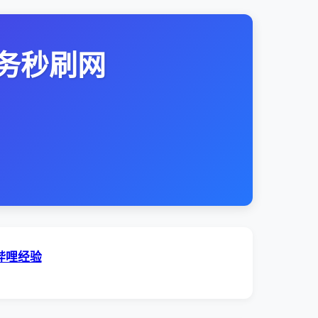
务秒刷网
哔哩经验