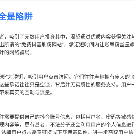
全是陷阱
者，吸引了无数用户投身其中，渴望通过优质内容获得关注
出所谓的“免费抖音刷粉网站”，承诺短时间内让账号粉丝量
计的网络骗局。
粉”为诱饵，吸引用户点击访问。它们往往声称拥有庞大的“真
这些承诺往往只是空谈，背后并无实质性的服务支持。用户一
带来真实的互动与流量。
往需要提供自己的抖音账号信息，包括用户名、密码等敏感
规内容等。更有甚者，不法分子还会利用用户的个人信息进
由，诱骗用户点击恶意链接或下载病毒软件，进一步窃取用户