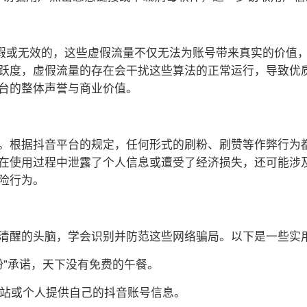
虚假或无效的，这些虚假流量不仅无法为账号带来真实的价值
跃度，虚假流量的存在会干扰这些算法的正常运行，导致优
台的整体声誉与商业价值。
。根据抖音平台的规定，任何形式的刷粉、刷赞等作弊行为
在使用过程中泄露了个人信息或遭受了经济损失，还可能涉
险行为。
清醒的头脑，学会识别并防范这些网络骗局。以下是一些实
粉”承诺，天下没有免费的午餐。
网站或个人提供自己的抖音账号信息。