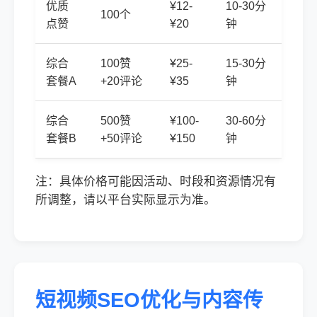
优质
¥12-
10-30分
100个
点赞
¥20
钟
综合
100赞
¥25-
15-30分
套餐A
+20评论
¥35
钟
综合
500赞
¥100-
30-60分
套餐B
+50评论
¥150
钟
注：具体价格可能因活动、时段和资源情况有
所调整，请以平台实际显示为准。
短视频SEO优化与内容传