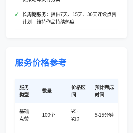
长周期服务：
提供7天、15天、30天连续点赞
计划，维持作品持续热度
服务价格参考
服务
价格区
预计完成
数量
类型
间
时间
基础
¥5-
100个
5-15分钟
点赞
¥10