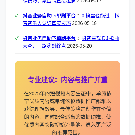
辑技巧，氛围感直接拉满
2026-05-17
抖音业务自助下单刷平台
：
0 粉丝也能过！抖
音音乐人认证真实技巧
2026-05-19
抖音业务自助下单刷平台
：
抖音车载 DJ 歌曲
大全，一路嗨到终点
2026-05-20
专业建议：内容与推广并重
在2025年的短视频内容生态中，单纯依
靠优质内容或单纯依赖数据推广都难以
获得理想效果。最佳策略是创作有价值
的内容，同时配合适当的数据助推，使
优质内容突破初始流量池，进入更广泛
的推荐范围。