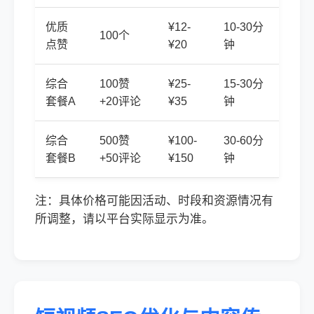
优质
¥12-
10-30分
100个
点赞
¥20
钟
综合
100赞
¥25-
15-30分
套餐A
+20评论
¥35
钟
综合
500赞
¥100-
30-60分
套餐B
+50评论
¥150
钟
注：具体价格可能因活动、时段和资源情况有
所调整，请以平台实际显示为准。