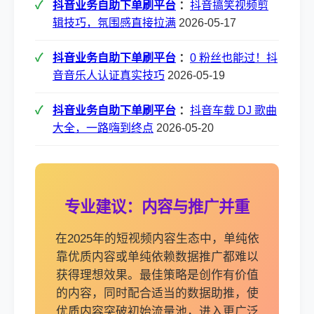
抖音业务自助下单刷平台
：
抖音搞笑视频剪
辑技巧，氛围感直接拉满
2026-05-17
抖音业务自助下单刷平台
：
0 粉丝也能过！抖
音音乐人认证真实技巧
2026-05-19
抖音业务自助下单刷平台
：
抖音车载 DJ 歌曲
大全，一路嗨到终点
2026-05-20
专业建议：内容与推广并重
在2025年的短视频内容生态中，单纯依
靠优质内容或单纯依赖数据推广都难以
获得理想效果。最佳策略是创作有价值
的内容，同时配合适当的数据助推，使
优质内容突破初始流量池，进入更广泛