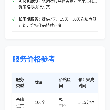
定制化服务：
根据您的具体需求，量身定制点
赞策略与执行方案
长周期服务：
提供7天、15天、30天连续点赞
计划，维持作品持续热度
服务价格参考
服务
价格区
预计完成
数量
类型
间
时间
基础
¥5-
100个
5-15分钟
点赞
¥10