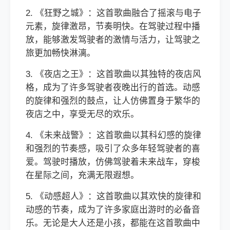
2. 《狂野之城》：这首歌曲融合了摇滚与电子
元素，旋律激昂，节奏明快。在驾驶过程中播
放，能够激发驾驶者的激情与活力，让驾驶之
旅更加畅快淋漓。
3. 《夜店之王》：这首歌曲以其独特的夜店风
格，成为了许多驾驶者夜晚出行的首选。动感
的旋律和强烈的鼓点，让人仿佛置身于繁华的
夜店之中，享受无尽的欢乐。
4. 《未来战警》：这首歌曲以其科幻感的旋律
和强烈的节奏感，吸引了众多年轻驾驶者的喜
爱。驾驶时播放，仿佛驾驶着未来战车，穿梭
在星际之间，充满无限遐想。
5. 《动感超人》：这首歌曲以其欢快的旋律和
动感的节奏，成为了许多家庭出游时的必备音
乐。无论是大人还是小孩，都能在这首歌曲中