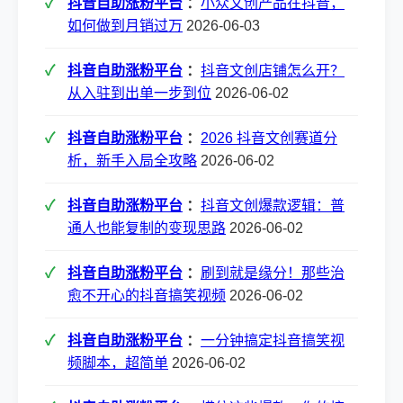
抖音自助涨粉平台
：
小众文创产品在抖音，
如何做到月销过万
2026-06-03
抖音自助涨粉平台
：
抖音文创店铺怎么开？
从入驻到出单一步到位
2026-06-02
抖音自助涨粉平台
：
2026 抖音文创赛道分
析，新手入局全攻略
2026-06-02
抖音自助涨粉平台
：
抖音文创爆款逻辑：普
通人也能复制的变现思路
2026-06-02
抖音自助涨粉平台
：
刷到就是缘分！那些治
愈不开心的抖音搞笑视频
2026-06-02
抖音自助涨粉平台
：
一分钟搞定抖音搞笑视
频脚本，超简单
2026-06-02