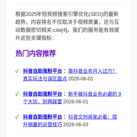
根据2025年短视频搜索引擎优化(SEO)的最新
趋势，内容排名不仅取决于视频质量，还与互
动数据密切相关:cite[4]。我们的服务能有效提
升这些关键指标：
热门内容推荐
抖音自助涨粉平台
：
靠抖音业务月入过万？
真实玩法与误区盘点
2026-06-01
抖音自助涨粉平台
：
新手做抖音业务必避的 9
个大坑，别再踩雷
2026-06-01
抖音自助涨粉平台
：
抖音文创商家必看：提
升销量的运营技巧
2026-06-03