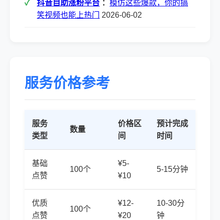
抖音自助涨粉平台
：
模仿这些爆款，你的搞
笑视频也能上热门
2026-06-02
服务价格参考
服务
价格区
预计完成
数量
类型
间
时间
基础
¥5-
100个
5-15分钟
点赞
¥10
优质
¥12-
10-30分
100个
点赞
¥20
钟