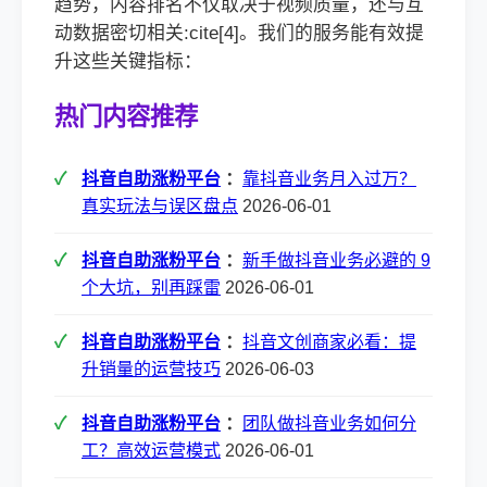
趋势，内容排名不仅取决于视频质量，还与互
动数据密切相关:cite[4]。我们的服务能有效提
升这些关键指标：
热门内容推荐
抖音自助涨粉平台
：
靠抖音业务月入过万？
真实玩法与误区盘点
2026-06-01
抖音自助涨粉平台
：
新手做抖音业务必避的 9
个大坑，别再踩雷
2026-06-01
抖音自助涨粉平台
：
抖音文创商家必看：提
升销量的运营技巧
2026-06-03
抖音自助涨粉平台
：
团队做抖音业务如何分
工？高效运营模式
2026-06-01