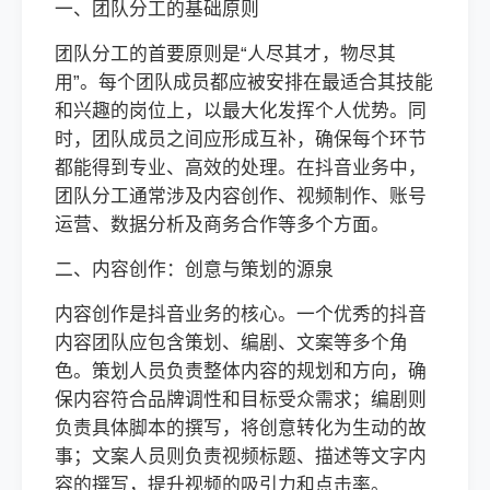
一、团队分工的基础原则
团队分工的首要原则是“人尽其才，物尽其
用”。每个团队成员都应被安排在最适合其技能
和兴趣的岗位上，以最大化发挥个人优势。同
时，团队成员之间应形成互补，确保每个环节
都能得到专业、高效的处理。在抖音业务中，
团队分工通常涉及内容创作、视频制作、账号
运营、数据分析及商务合作等多个方面。
二、内容创作：创意与策划的源泉
内容创作是抖音业务的核心。一个优秀的抖音
内容团队应包含策划、编剧、文案等多个角
色。策划人员负责整体内容的规划和方向，确
保内容符合品牌调性和目标受众需求；编剧则
负责具体脚本的撰写，将创意转化为生动的故
事；文案人员则负责视频标题、描述等文字内
容的撰写，提升视频的吸引力和点击率。