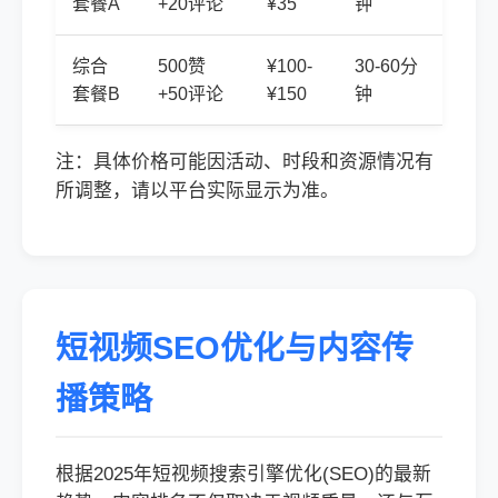
套餐A
+20评论
¥35
钟
综合
500赞
¥100-
30-60分
套餐B
+50评论
¥150
钟
注：具体价格可能因活动、时段和资源情况有
所调整，请以平台实际显示为准。
短视频SEO优化与内容传
播策略
根据2025年短视频搜索引擎优化(SEO)的最新