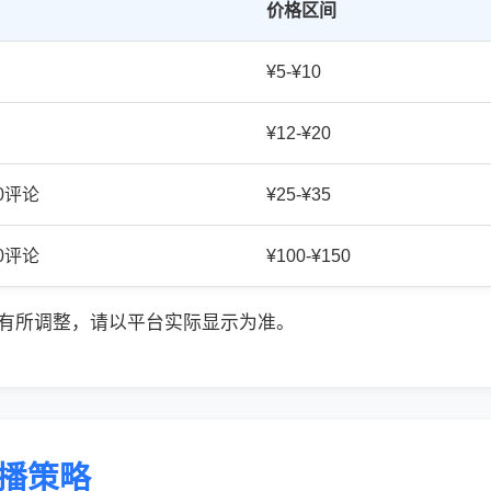
价格区间
¥5-¥10
¥12-¥20
20评论
¥25-¥35
50评论
¥100-¥150
有所调整，请以平台实际显示为准。
传播策略