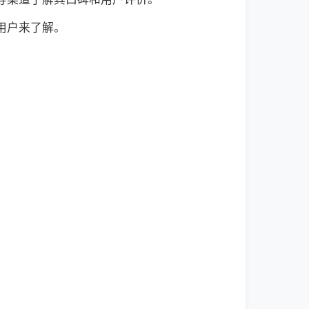
用户来了解。
。