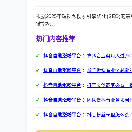
根据2025年短视频搜索引擎优化(SEO)
键指标：
热门内容推荐
抖音自助涨粉平台
：
靠抖音业务月入过万
抖音自助涨粉平台
：
新手做抖音业务必避的
抖音自助涨粉平台
：
抖音文创商家必看：
抖音自助涨粉平台
：
团队做抖音业务如何
抖音自助涨粉平台
：
抖音粉丝卡盟怎么选