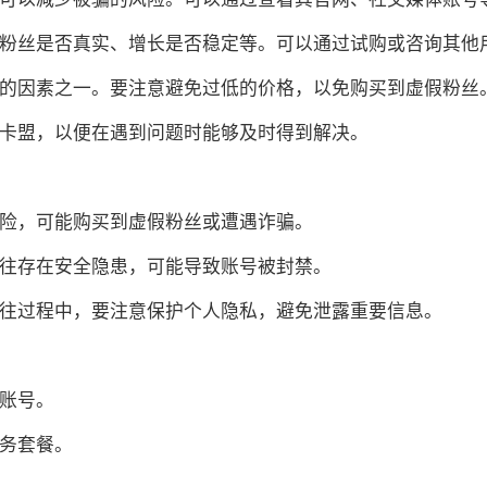
，如粉丝是否真实、增长是否稳定等。可以通过试购或咨询其他
考虑的因素之一。要注意避免过低的价格，以免购买到虚假粉丝
丝卡盟，以便在遇到问题时能够及时得到解决。
风险，可能购买到虚假粉丝或遭遇诈骗。
往往存在安全隐患，可能导致账号被封禁。
交往过程中，要注意保护个人隐私，避免泄露重要信息。
册账号。
服务套餐。