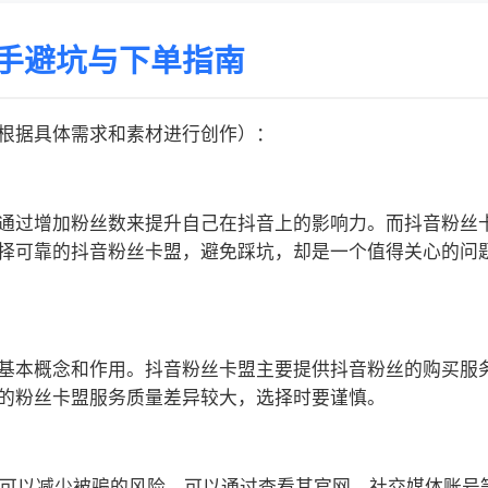
手避坑与下单指南
根据具体需求和素材进行创作）：
通过增加粉丝数来提升自己在抖音上的影响力。而抖音粉丝
择可靠的抖音粉丝卡盟，避免踩坑，却是一个值得关心的问
基本概念和作用。抖音粉丝卡盟主要提供抖音粉丝的购买服
的粉丝卡盟服务质量差异较大，选择时要谨慎。
盟，可以减少被骗的风险。可以通过查看其官网、社交媒体账