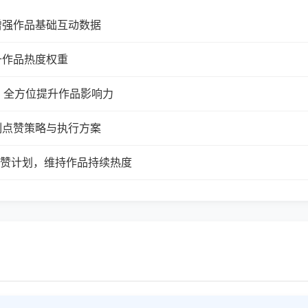
增强作品基础互动数据
升作品热度权重
，全方位提升作品影响力
制点赞策略与执行方案
续点赞计划，维持作品持续热度